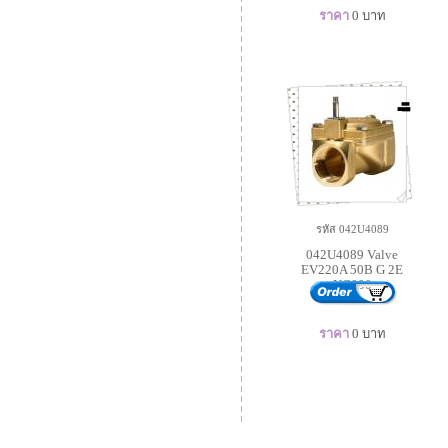
ราคา
0
บาท
รหัส 042U4089
042U4089 Valve
EV220A 50B G 2E
NC000
ราคา
0
บาท