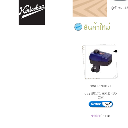
ผู้เข้าชม 1
รหัส 082H0171
082H0171 AME 435
QM
ราคา
0
บาท