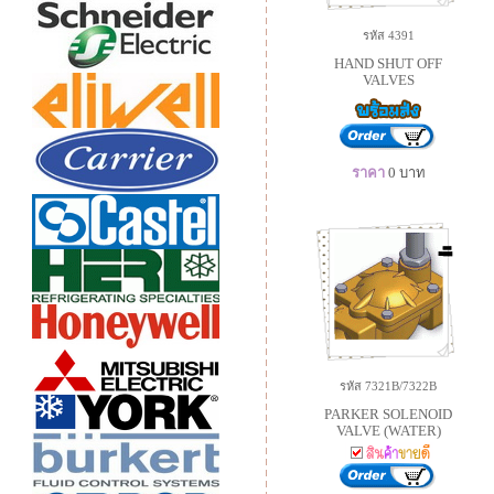
รหัส 4391
HAND SHUT OFF
VALVES
ราคา
0
บาท
รหัส 7321B/7322B
PARKER SOLENOID
VALVE (WATER)